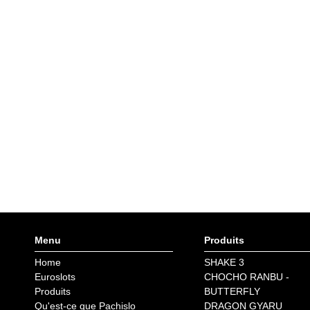
Menu
Produits
Home
SHAKE 3
Euroslots
CHOCHO RANBU -
Produits
BUTTERFLY
Qu'est-ce que Pachislo
DRAGON GYARU