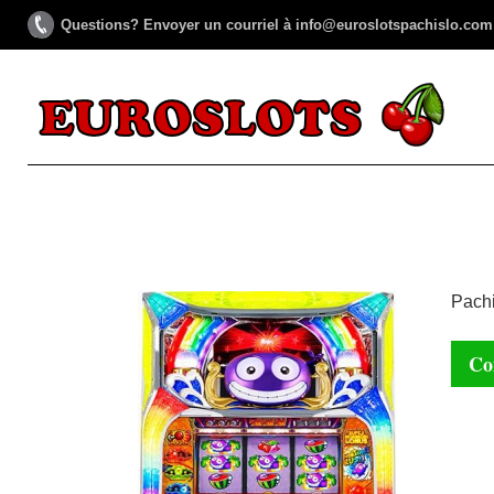
Questions? Envoyer un courriel à info@euroslotspachislo.com
Pachi
Co