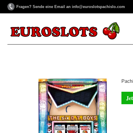
Fragen? Sende eine Email an info@euroslotspachislo.com
Pachi
Jet