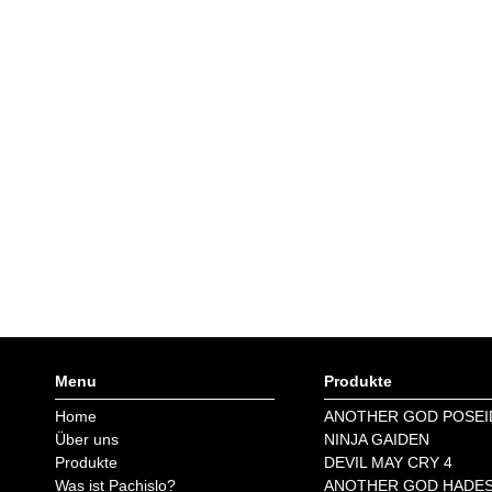
Menu
Produkte
Home
ANOTHER GOD POSE
Über uns
NINJA GAIDEN
Produkte
DEVIL MAY CRY 4
Was ist Pachislo?
ANOTHER GOD HADE