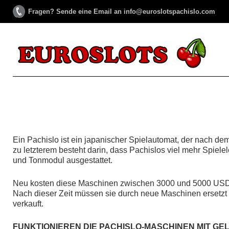
Fragen? Sende eine Email an info@euroslotspachislo.com
Ein Pachislo ist ein japanischer Spielautomat, der nach d
zu letzterem besteht darin, dass Pachislos viel mehr Spie
und Tonmodul ausgestattet.
Neu kosten diese Maschinen zwischen 3000 und 5000 USD. 
Nach dieser Zeit müssen sie durch neue Maschinen ersetzt
verkauft.
FUNKTIONIEREN DIE PACHISLO-MASCHINEN MIT GE