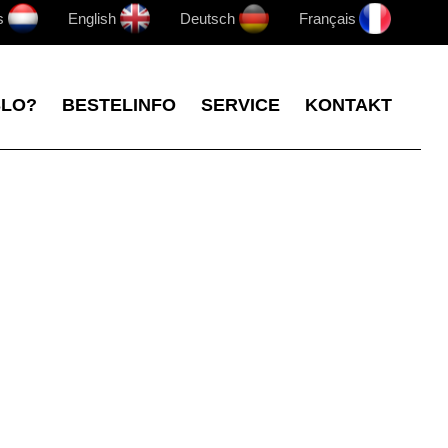
s
English
Deutsch
Français
SLO?
BESTELINFO
SERVICE
KONTAKT