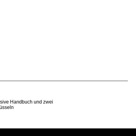
usive Handbuch und zwei
üsseln