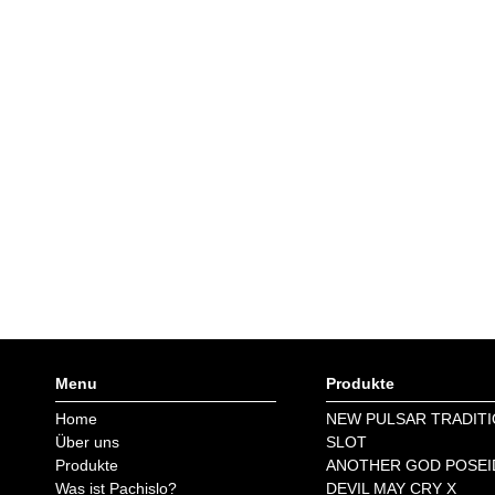
Menu
Produkte
Home
NEW PULSAR TRADITI
Über uns
SLOT
Produkte
ANOTHER GOD POSE
Was ist Pachislo?
DEVIL MAY CRY X