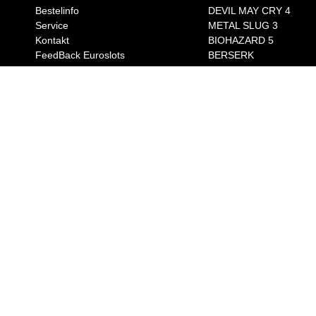
Bestelinfo
DEVIL MAY CRY 4
Service
METAL SLUG 3
Kontakt
BIOHAZARD 5
FeedBack Euroslots
BERSERK