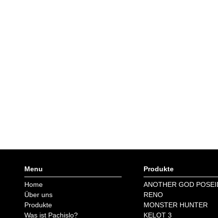
Menu
Produkte
Home
ANOTHER GOD POSE
Über uns
RENO
Produkte
MONSTER HUNTER
Was ist Pachislo?
KELOT 3