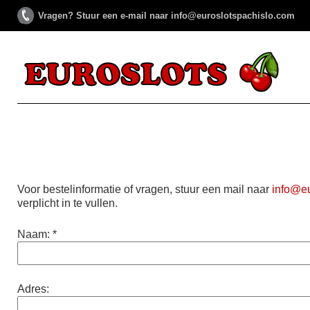
Vragen? Stuur een e-mail naar info@euroslotspachislo.com
Voor bestelinformatie of vragen, stuur een mail naar
info@eu
verplicht in te vullen.
Naam: *
Adres: