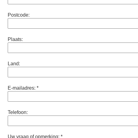
Postcode:
Plaats:
Land:
E-mailadres: *
Telefoon:
Uw vraag of opmerking: *