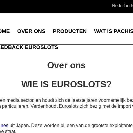
Nederland
OME
OVER ONS
PRODUCTEN
WAT IS PACHI
EEDBACK EUROSLOTS
Over ons
WIE IS EUROSLOTS?
en media sector, en houdt zich de laatste jaren voornamelijk be
particulieren. Verder houdt Euroslots zich bezig met de import
ines
uit Japan. Deze worden bij een van de grootste exploitan
e staat.