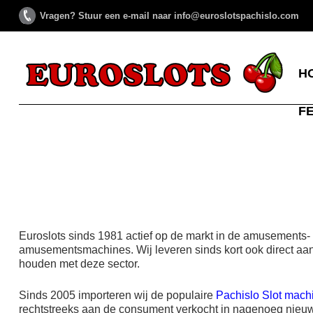
Vragen? Stuur een e-mail naar info@euroslotspachislo.com
H
F
Euroslots sinds 1981 actief op de markt in de amusements- 
amusementsmachines. Wij leveren sinds kort ook direct aan 
houden met deze sector.
Sinds 2005 importeren wij de populaire
Pachislo Slot mach
rechtstreeks aan de consument verkocht in nagenoeg nieuw