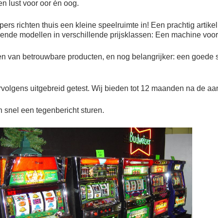
en lust voor oor én oog.
rs richten thuis een kleine speelruimte in! Een prachtig artikel
lende modellen in verschillende prijsklassen: Een machine voor
n van betrouwbare producten, en nog belangrijker: een goede s
ervolgens uitgebreid getest. Wij bieden tot 12 maanden na de 
n snel een tegenbericht sturen.