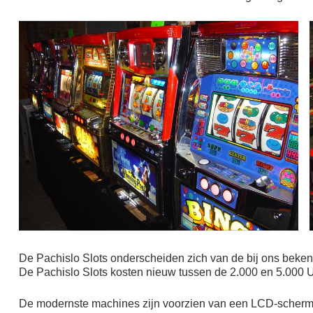
De Pachislo Slots onderscheiden zich van de bij ons bek
De Pachislo Slots kosten nieuw tussen de 2.000 en 5.000 
De modernste machines zijn voorzien van een LCD-scherm, w