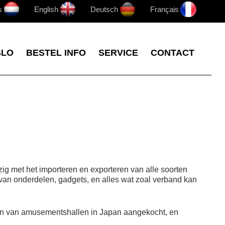
s
English
Deutsch
Français
SLO
BESTEL INFO
SERVICE
CONTACT
zig met het importeren en exporteren van alle soorten
 van onderdelen, gadgets, en alles wat zoal verband kan
ten van amusementshallen in Japan aangekocht, en