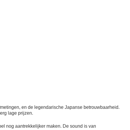
fmetingen, en de legendarische Japanse betrouwbaarheid.
rg lage prijzen.
pel nog aantrekkelijker maken. De sound is van