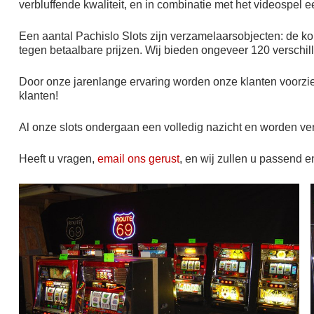
verbluffende kwaliteit, en in combinatie met het videospel e
Een aantal Pachislo Slots zijn verzamelaarsobjecten: de kope
tegen betaalbare prijzen. Wij bieden ongeveer 120 verschil
Door onze jarenlange ervaring worden onze klanten voorzie
klanten!
Al onze slots ondergaan een volledig nazicht en worden v
Heeft u vragen,
email ons gerust
, en wij zullen u passend e