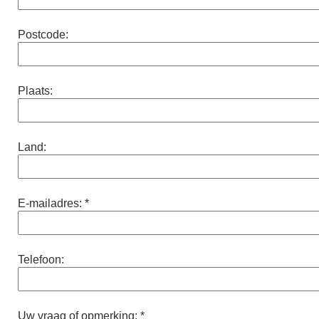
Postcode:
Plaats:
Land:
E-mailadres: *
Telefoon:
Uw vraag of opmerking: *