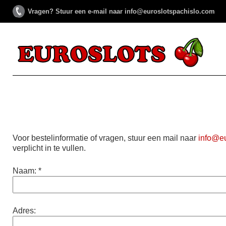
Vragen? Stuur een e-mail naar info@euroslotspachislo.com
Voor bestelinformatie of vragen, stuur een mail naar
info@eu
verplicht in te vullen.
Naam: *
Adres: