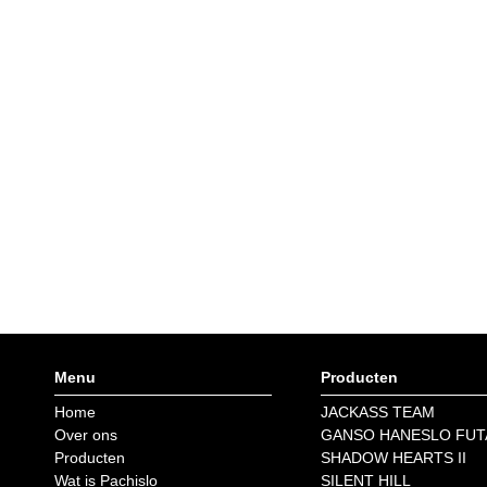
Menu
Producten
Home
JACKASS TEAM
Over ons
GANSO HANESLO FUT
Producten
SHADOW HEARTS II
Wat is Pachislo
SILENT HILL