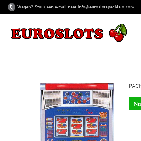
Vragen? Stuur een e-mail naar info@euroslotspachislo.com
PACH
Nu