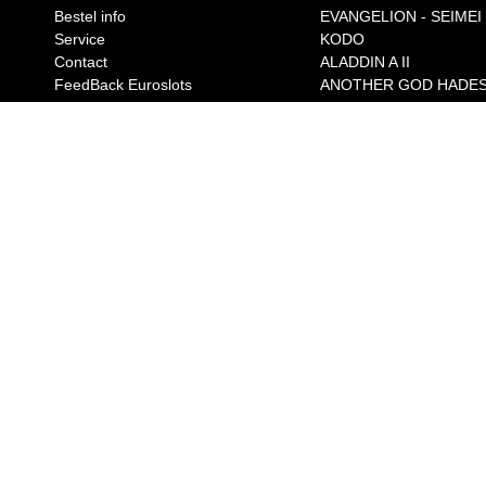
Bestel info
EVANGELION - SEIMEI
Service
KODO
Contact
ALADDIN A II
FeedBack Euroslots
ANOTHER GOD HADE