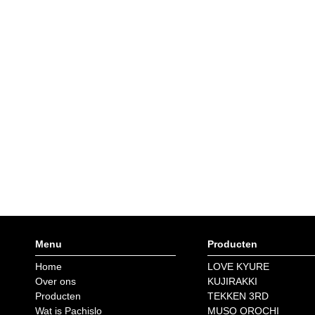
Menu
Producten
Home
LOVE KYURE
Over ons
KUJIRAKKI
Producten
TEKKEN 3RD
Wat is Pachislo
MUSO OROCHI