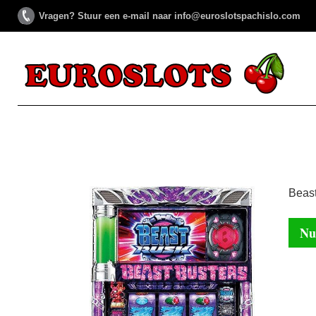
Vragen? Stuur een e-mail naar info@euroslotspachislo.com
Beast
Nu