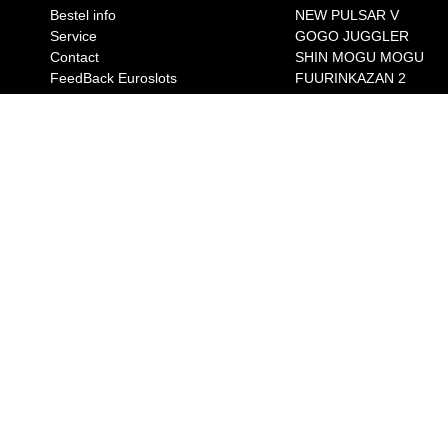
Bestel info
NEW PULSAR V
Service
GOGO JUGGLER
Contact
SHIN MOGU MOGU
FeedBack Euroslots
FUURINKAZAN 2