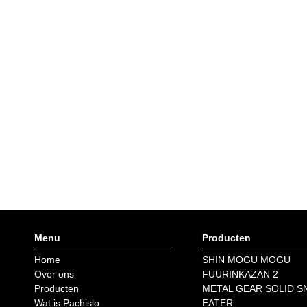
Menu
Producten
Home
SHIN MOGU MOGU
Over ons
FUURINKAZAN 2
Producten
METAL GEAR SOLID S
Wat is Pachislo
EATER