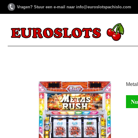
Vragen? Stuur een e-mail naar info@euroslotspachislo.com
Metal
Nu