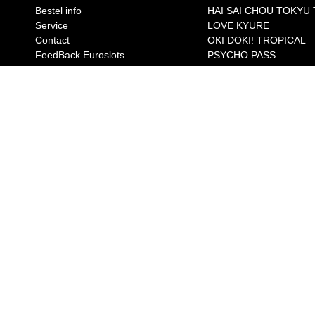
Bestel info
HAI SAI CHOU TOKYU
Service
LOVE KYURE
Contact
OKI DOKI! TROPICAL
FeedBack Euroslots
PSYCHO PASS
TEKKEN 3RD