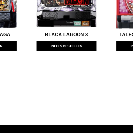
SAGA
BLACK LAGOON 3
TALE
EN
INFO & BESTELLEN
I