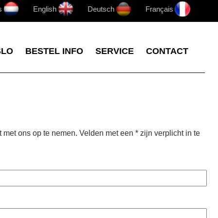
s
English
Deutsch
Français
SLO
BESTEL INFO
SERVICE
CONTACT
t met ons op te nemen. Velden met een * zijn verplicht in te