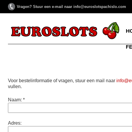
Vragen? Stuur een e-mail naar info@euroslotspachislo.com
H
F
Voor bestelinformatie of vragen, stuur een mail naar
info@e
vullen.
Naam: *
Adres: