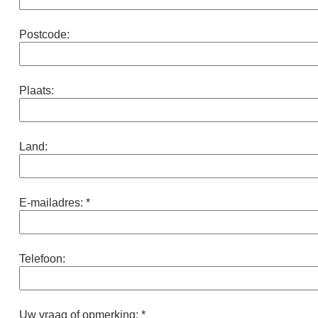
Postcode:
Plaats:
Land:
E-mailadres: *
Telefoon:
Uw vraag of opmerking: *