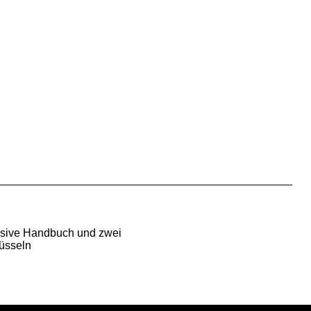
usive Handbuch und zwei
üsseln