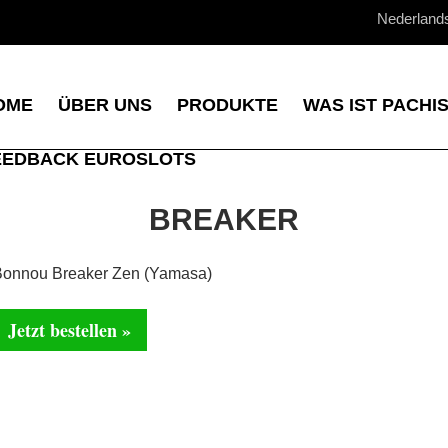
Nederland
OME
ÜBER UNS
PRODUKTE
WAS IST PACHI
EEDBACK EUROSLOTS
BREAKER
onnou Breaker Zen (Yamasa)
Jetzt bestellen »