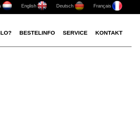
s
English
Deutsch
Français
SLO?
BESTELINFO
SERVICE
KONTAKT