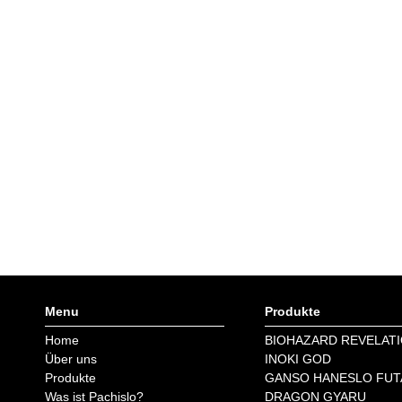
Menu
Produkte
Home
BIOHAZARD REVELAT
Über uns
INOKI GOD
Produkte
GANSO HANESLO FUT
Was ist Pachislo?
DRAGON GYARU