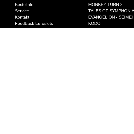
Bestelinfo
MONKEY TURN 3
Service
TALES OF SYMPHONI
Kontakt
EVANGELION - SEIMEI
FeedBack Euroslots
KODO
BEAST BUSTERS