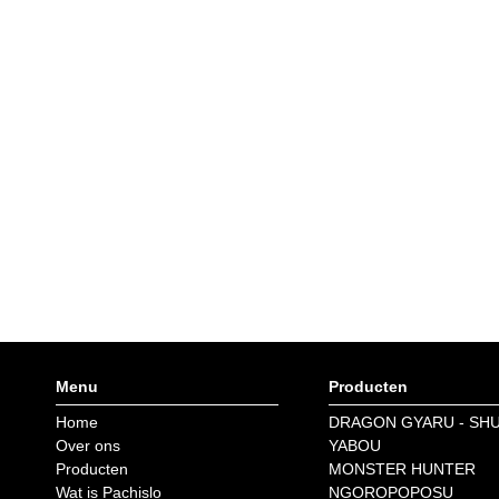
Menu
Producten
Home
DRAGON GYARU - SH
Over ons
YABOU
Producten
MONSTER HUNTER
Wat is Pachislo
NGOROPOPOSU