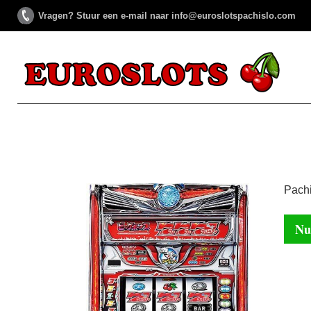
Vragen? Stuur een e-mail naar info@euroslotspachislo.com
Pach
Nu