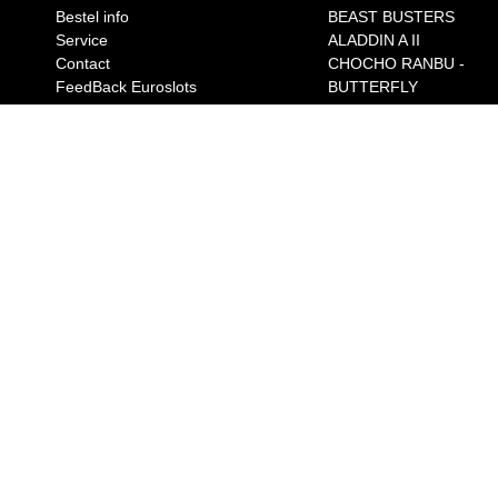
Bestel info
BEAST BUSTERS
Service
ALADDIN A II
Contact
CHOCHO RANBU -
FeedBack Euroslots
BUTTERFLY
TALES OF SYMPHONI