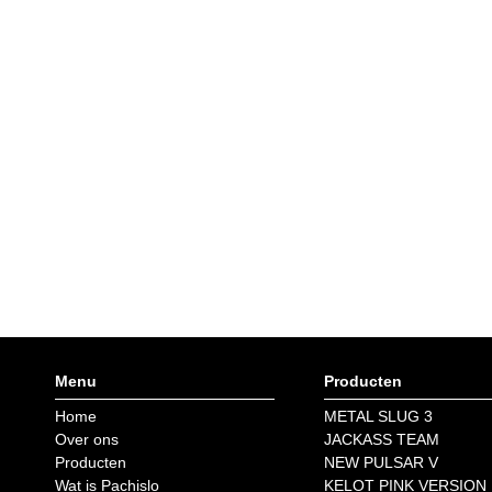
Menu
Producten
Home
METAL SLUG 3
Over ons
JACKASS TEAM
Producten
NEW PULSAR V
Wat is Pachislo
KELOT PINK VERSION