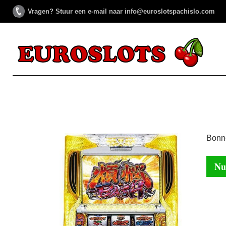
Vragen? Stuur een e-mail naar info@euroslotspachislo.com
Bonn
Nu